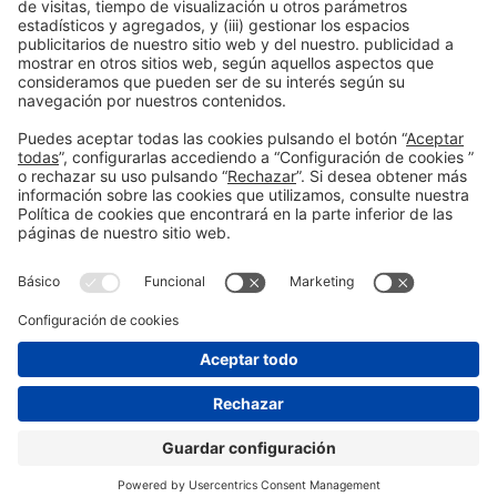
Información general
Aviso legal
Política de privacidad
Política de cookies
#EXPOQUIMIA2026
en las redes sociales
© 2026 Fira de Barcelona