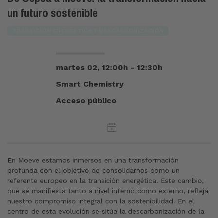
un futuro sostenible
TRANSICIÓN ENERGÉTICA Y DESCARBONIZACIÓN
martes 02, 12:00h - 12:30h
Smart Chemistry
Acceso público
En Moeve estamos inmersos en una transformación
profunda con el objetivo de consolidarnos como un
referente europeo en la transición energética. Este cambio,
que se manifiesta tanto a nivel interno como externo, refleja
nuestro compromiso integral con la sostenibilidad. En el
centro de esta evolución se sitúa la descarbonización de la