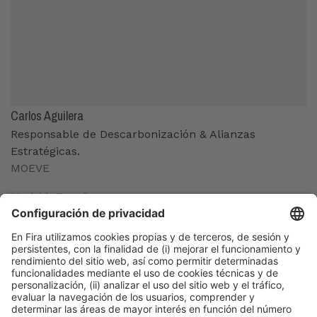
Carlos Aguilera
Responsable de Descarbonización & Alianzas
Estratégicas.
MOEVE
Madrid, España
Organizadores