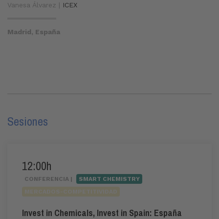
Vanesa Álvarez |
ICEX
Madrid, España
Sesiones
12:00h
CONFERENCIA |
SMART CHEMISTRY
MERCADOS-COMPETITIVIDAD
Invest in Chemicals, Invest in Spain: España