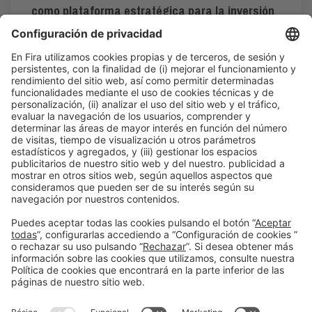
como plataforma estratégica para la inversión
en química
12:00h - 12:30h
Smart Chemistry
Vie 5
Acceso público
Leer más
Información general
Aviso legal
Política de privacidad
Política de cookies