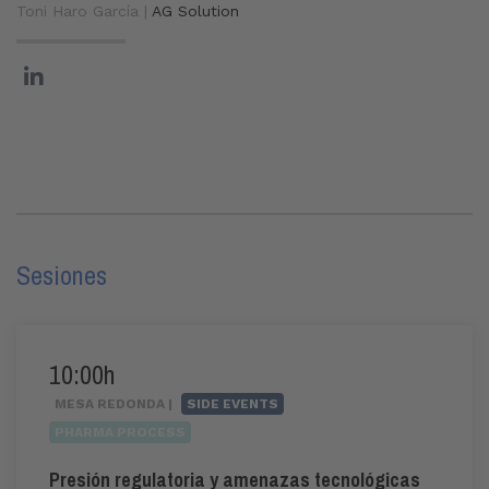
Toni Haro García |
AG Solution
Sesiones
10:00h
MESA REDONDA |
SIDE EVENTS
PHARMA PROCESS
Presión regulatoria y amenazas tecnológicas