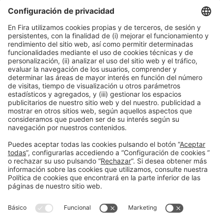
de la sociedad
16:30h - 17:30h
Smart Chemistry
Mar 2
Acceso público
Leer más
Información general
Aviso legal
Política de privacidad
Política de cookies