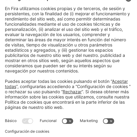
10:00h - 10:30h
Smart Chemistry
Vie 5
Acceso público
Leer más
Información general
Aviso legal
Política de privacidad
Política de cookies
#EXPOQUIMIA2026