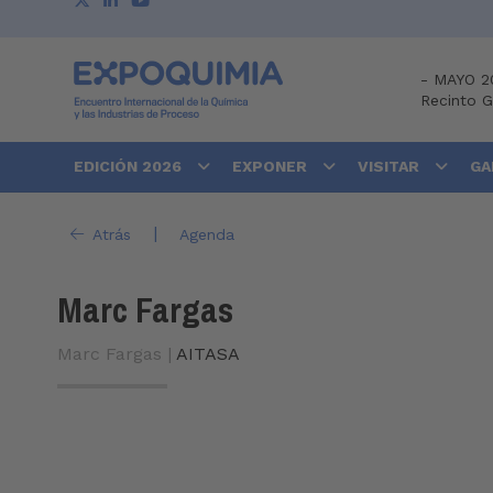
-
MAYO 2
Recinto 
EDICIÓN 2026
EXPONER
VISITAR
GA
|
Atrás
Agenda
Marc Fargas
Marc Fargas |
AITASA