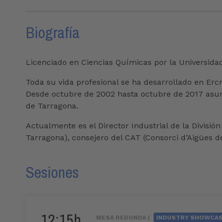
Biografía
Licenciado en Ciencias Químicas por la Universid
Toda su vida profesional se ha desarrollado en Erc
Desde octubre de 2002 hasta octubre de 2017 asumió
de Tarragona.
Actualmente es el Director Industrial de la Divisi
Tarragona), consejero del CAT (Consorci d’Aigües 
Sesiones
12:15h
MESA REDONDA |
INDUSTRY SHOWCA