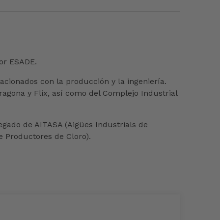
por ESADE.
cionados con la producción y la ingeniería.
agona y Flix, así como del Complejo Industrial
legado de AITASA (Aigües Industrials de
e Productores de Cloro).