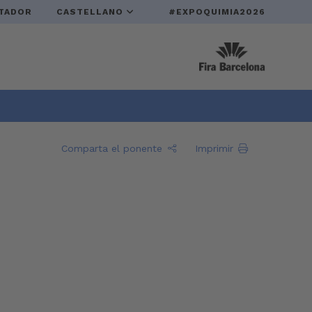
TADOR
CASTELLANO
#EXPOQUIMIA2026
Comparta el ponente
Imprimir