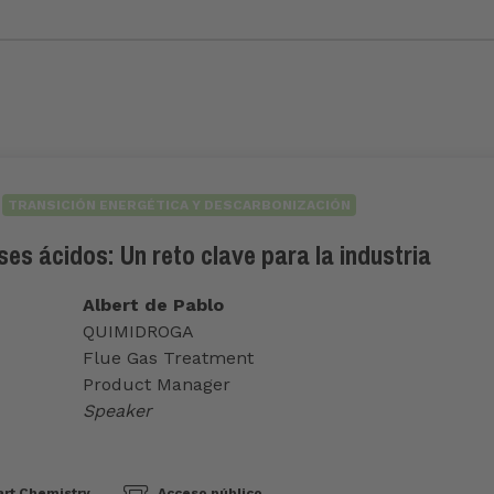
TRANSICIÓN ENERGÉTICA Y DESCARBONIZACIÓN
es ácidos: Un reto clave para la industria
Albert de Pablo
QUIMIDROGA
Flue Gas Treatment
Product Manager
Speaker
rt Chemistry
Acceso público