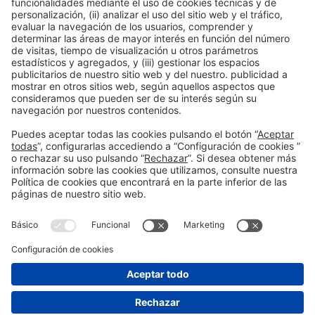
Leer más
Información general
Aviso legal
Política de privacidad
Política de cookies
#EXPOQUIMIA2026
en las redes sociales