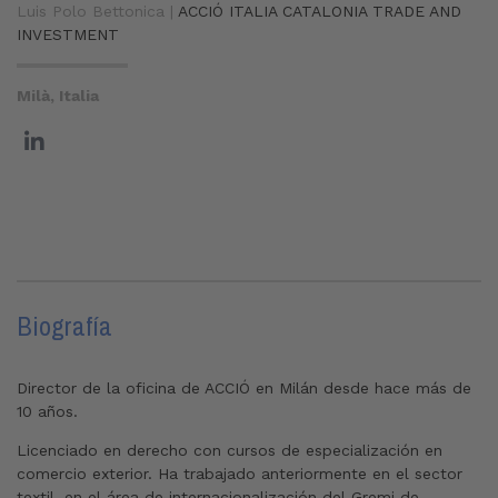
Luis Polo Bettonica |
ACCIÓ ITALIA CATALONIA TRADE AND
INVESTMENT
Milà, Italia
Biografía
Director de la oficina de ACCIÓ en Milán desde hace más de
10 años.
Licenciado en derecho con cursos de especialización en
comercio exterior. Ha trabajado anteriormente en el sector
textil, en el área de internacionalización del Gremi de