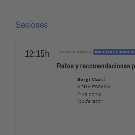
Sesiones
12:15h
MESA REDONDA |
INDUSTRY SHOWCA
Retos y recomendaciones pa
Sergi Martí
AQUA ESPAÑA
Presidente
Moderator