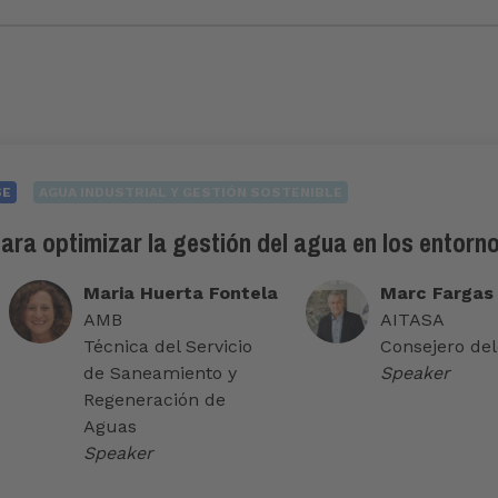
SE
AGUA INDUSTRIAL Y GESTIÓN SOSTENIBLE
ra optimizar la gestión del agua en los entorno
Maria Huerta Fontela
Marc Fargas
AMB
AITASA
Técnica del Servicio
Consejero de
de Saneamiento y
Speaker
Regeneración de
Aguas
Speaker