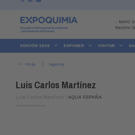
-
MAYO 2
Recinto 
EDICIÓN 2026
EXPONER
VISITAR
GA
|
Atrás
Agenda
Luis Carlos Martínez
Luis Carlos Martínez |
AQUA ESPAÑA