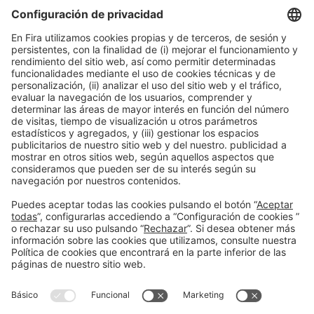
puede crear oportunidades de negocio
15:30h - 16:00h
Smart Chemistry
Jue 4
Acceso público
Leer más
Información general
Aviso legal
Política de privacidad
Política de cookies