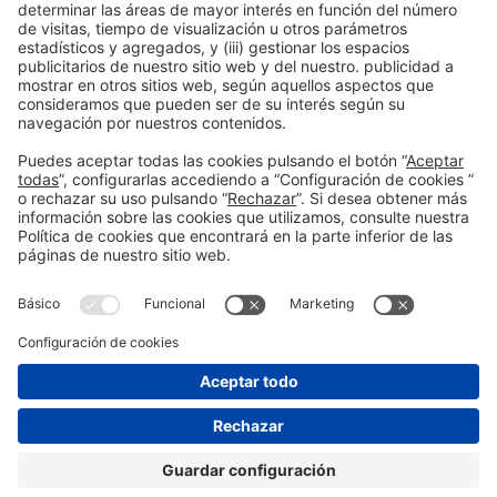
Leer más
Información general
Aviso legal
Política de privacidad
Política de cookies
#EXPOQUIMIA2026
en las redes sociales