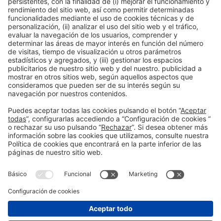
Innovation Hub Area - Stand Acció
Acceso público
Leer más
Información general
Aviso legal
Política de privacidad
Política de cookies
#EXPOQUIMIA2026
en las redes sociales