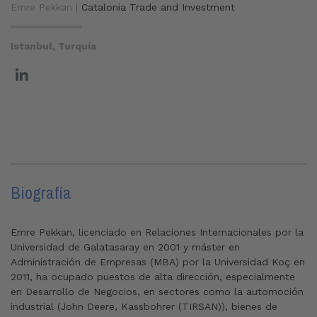
Emre Pekkan |
Catalonia Trade and Investment
Istanbul, Turquía
Biografía
Emre Pekkan, licenciado en Relaciones Internacionales por la
Universidad de Galatasaray en 2001 y máster en
Administración de Empresas (MBA) por la Universidad Koç en
2011, ha ocupado puestos de alta dirección, especialmente
en Desarrollo de Negocios, en sectores como la automoción
industrial (John Deere, Kassbohrer (TIRSAN)), bienes de