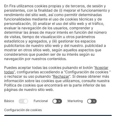
15:00h - 16:00h
Jue 4
Innovation Hub Area - Stand Acció
Acceso público
Leer más
Información general
Aviso legal
Política de privacidad
Política de cookies
#EXPOQUIMIA2026