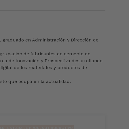
y, graduado en Administración y Dirección de
 Agrupación de fabricantes de cemento de
rea de Innovación y Prospectiva desarrollando
digital de los materiales y productos de
esto que ocupa en la actualidad.
IENTES PARA EL PROCESO PRODUCTIVO