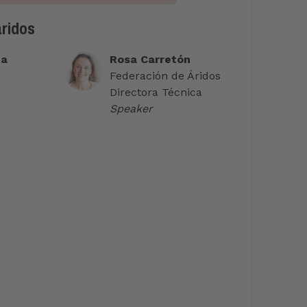
áridos
ta
Rosa Carretón
Federación de Áridos
Directora Técnica
Speaker