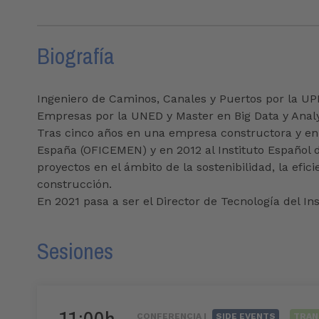
Biografía
Ingeniero de Caminos, Canales y Puertos por la UPM
Empresas por la UNED y Master en Big Data y Analy
Tras cinco años en una empresa constructora y en 
España (OFICEMEN) y en 2012 al Instituto Español 
proyectos en el ámbito de la sostenibilidad, la efi
construcción.
En 2021 pasa a ser el Director de Tecnología del I
Sesiones
CONFERENCIA |
SIDE EVENTS
TRAN