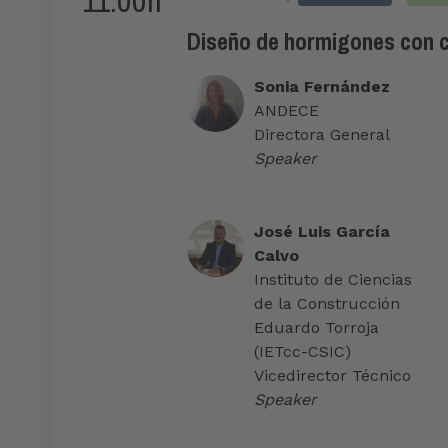
11:00h
Diseño de hormigones con ce
Sonia Fernández
ANDECE
Directora General
Speaker
José Luis García
Calvo
Instituto de Ciencias
de la Construcción
Eduardo Torroja
(IETcc-CSIC)
Vicedirector Técnico
Speaker