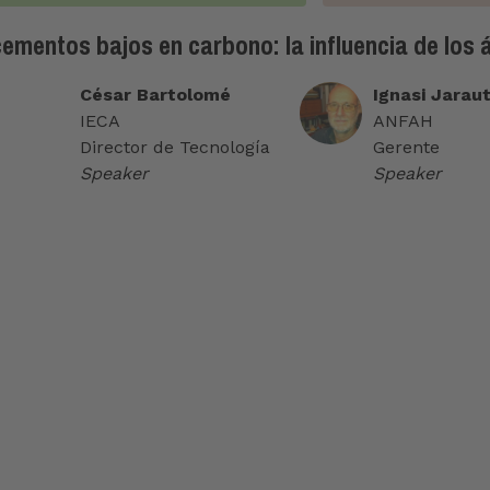
mentos bajos en carbono: la influencia de los 
César Bartolomé
Ignasi Jarau
IECA
ANFAH
Director de Tecnología
Gerente
Speaker
Speaker