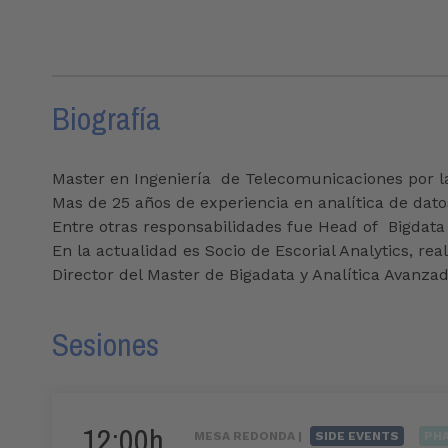
Biografía
Master en Ingeniería de Telecomunicaciones por la
Mas de 25 años de experiencia en analítica de datos
Entre otras responsabilidades fue Head of Bigdata 
En la actualidad es Socio de Escorial Analytics, r
Director del Master de Bigadata y Analítica Avanza
Sesiones
12:00h
MESA REDONDA |
SIDE EVENTS
PH