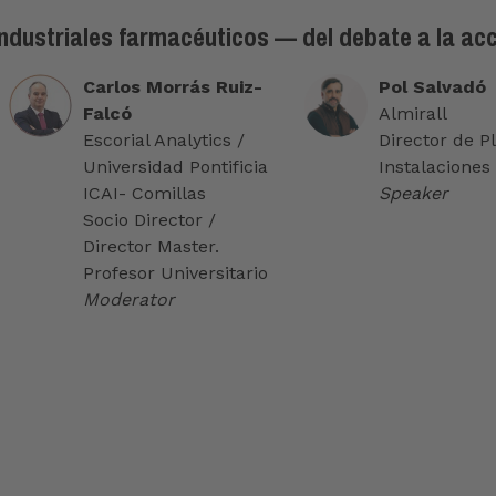
 industriales farmacéuticos — del debate a la ac
Carlos Morrás Ruiz-
Pol Salvadó
Falcó
Almirall
Escorial Analytics /
Director de P
Universidad Pontificia
Instalaciones
ICAI- Comillas
Speaker
Socio Director /
Director Master.
Profesor Universitario
Moderator