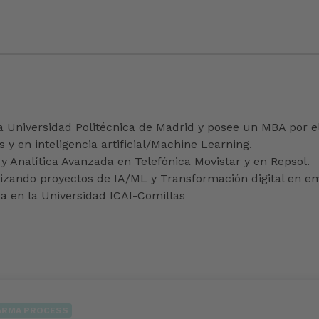
 Universidad Politécnica de Madrid y posee un MBA por el
 y en inteligencia artificial/Machine Learning.
y Analítica Avanzada en Telefónica Movistar y en Repsol.
ealizando proyectos de IA/ML y Transformación digital en e
da en la Universidad ICAI-Comillas
ARMA PROCESS