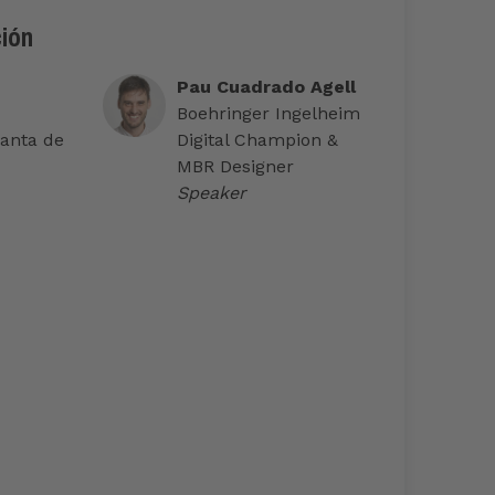
ción
Pau Cuadrado Agell
Boehringer Ingelheim
lanta de
Digital Champion &
MBR Designer
Speaker