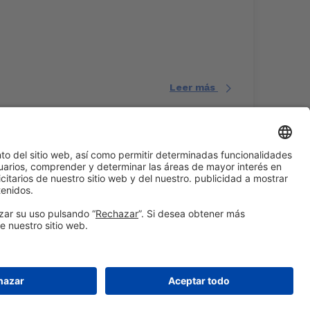
Leer más
#EXPOQUIMIA2026
en las redes sociales
© 2026 Fira de Barcelona