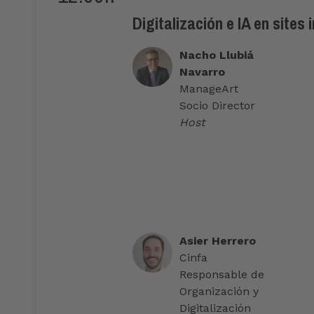
Digitalización e IA en sites
Nacho Llubiá
Navarro
ManageArt
Socio Director
Host
Asier Herrero
Cinfa
Responsable de
Organización y
Digitalización