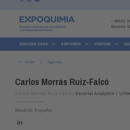
-
MAYO 2
Recinto 
EDICIÓN 2026
EXPONER
VISITAR
GA
|
Atrás
Agenda
Carlos Morrás Ruiz-Falcó
Carlos Morrás Ruiz-Falcó |
Escorial Analytics / Univ
Madrid, España