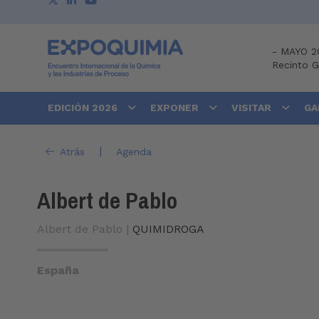
-
MAYO 2
Recinto 
EDICIÓN 2026
EXPONER
VISITAR
GA
|
Atrás
Agenda
Albert de Pablo
Albert de Pablo |
QUIMIDROGA
España