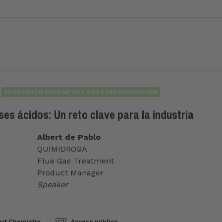
TRANSICIÓN ENERGÉTICA Y DESCARBONIZACIÓN
es ácidos: Un reto clave para la industria
Albert de Pablo
QUIMIDROGA
Flue Gas Treatment
Product Manager
Speaker
rt Chemistry
Acceso público