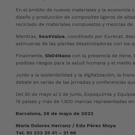
En el ámbito de nuevos materiales y la economía c
diseño y producción de
composites
ligeros de alta
reciclado de materiales compuestos y mezclas de p
Mientras,
Sea4Value
, coordinado por Eurecat, des
salmueras de las plantas desalinizadoras con los 
Finalmente,
SbD4Nano
con la presencia de Itene,
posibles riesgos para la salud humana y el medio 
Junto a la sostenibilidad y la digitalización, la t
debate en varias de las jornadas y conferencias qu
Del 30 de mayo al 2 de junio, Expoquimia y Equiplas
15 países y más de 1.500 marcas representadas en e
Barcelona, 26 de mayo de 2023
Maria Dolores Herranz / Edu Pérez Moya
Tel. 93 233 25 41 – 21 66