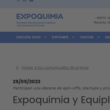
-
MAYO 2
Recinto 
EDICIÓN 2026
EXPONER
VISITAR
GA
Volver a los comunicados de prensa
25/05/2023
Participan una decena de spin-offs, startups y pro
Expoquimia y Equip