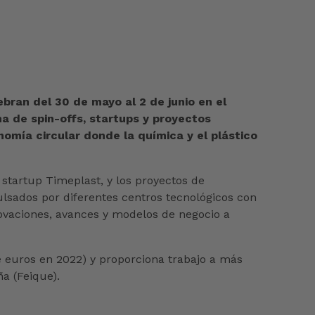
ebran del 30 de mayo al 2 de junio en el
na de spin-offs, startups y proyectos
omía circular donde la química y el plástico
 startup Timeplast, y los proyectos de
lsados por diferentes centros tecnológicos con
novaciones, avances y modelos de negocio a
de euros en 2022) y proporciona trabajo a más
a (Feique).