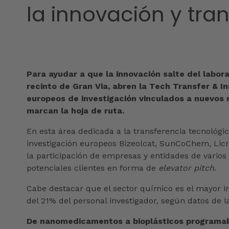
la innovación y tra
Para ayudar a que la innovación salte del labora
recinto de Gran Via, abren la Tech Transfer & I
europeos de investigación vinculados a nuevos m
marcan la hoja de ruta.
En esta área dedicada a la transferencia tecnológi
investigación europeos Bizeolcat, SunCoChem, Licr
la participación de empresas y entidades de varios
potenciales clientes en forma de
elevator pitch
.
Cabe destacar que el sector químico es el mayor in
del 21% del personal investigador, según datos de 
De nanomedicamentos a bioplásticos programa