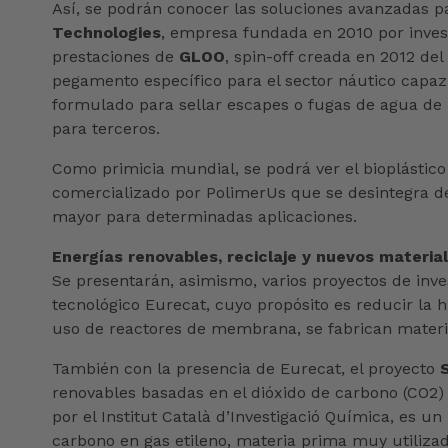
Así, se podrán conocer las soluciones avanzadas 
Technologies
, empresa fundada en 2010 por invest
prestaciones de
GLOO
, spin-off creada en 2012 de
pegamento específico para el sector náutico capaz 
formulado para sellar escapes o fugas de agua de p
para terceros.
Como primicia mundial, se podrá ver el bioplástico
comercializado por PolimerUs que se desintegra 
mayor para determinadas aplicaciones.
Energías renovables, reciclaje y nuevos materia
Se presentarán, asimismo, varios proyectos de in
tecnológico Eurecat, cuyo propósito es reducir la hu
uso de reactores de membrana, se fabrican materia
También con la presencia de Eurecat, el proyecto
renovables basadas en el dióxido de carbono (CO2) 
por el Institut Català d’Investigació Química, es un 
carbono en gas etileno, materia prima muy utilizad