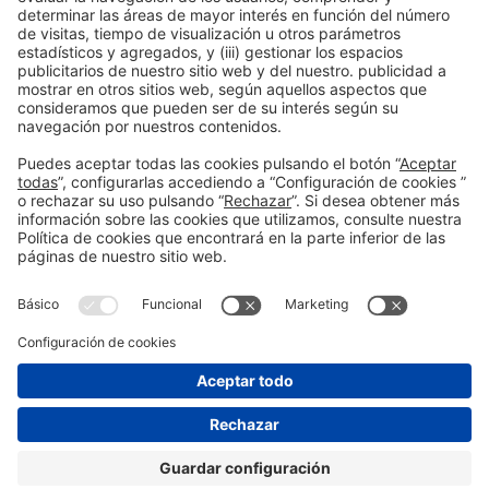
real y tangible.
Información general
Aviso legal
Política de privacidad
Política de cookies
#EXPOQUIMIA2026
en las redes sociales