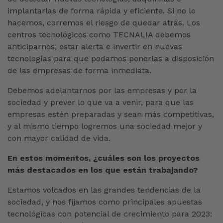
implantarlas de forma rápida y eficiente. Si no lo
hacemos, corremos el riesgo de quedar atrás. Los
centros tecnológicos como TECNALIA debemos
anticiparnos, estar alerta e invertir en nuevas
tecnologías para que podamos ponerlas a disposición
de las empresas de forma inmediata.
Debemos adelantarnos por las empresas y por la
sociedad y prever lo que va a venir, para que las
empresas estén preparadas y sean más competitivas,
y al mismo tiempo logremos una sociedad mejor y
con mayor calidad de vida.
En estos momentos, ¿cuáles son los proyectos
más destacados en los que están trabajando?
Estamos volcados en las grandes tendencias de la
sociedad, y nos fijamos como principales apuestas
tecnológicas con potencial de crecimiento para 2023: