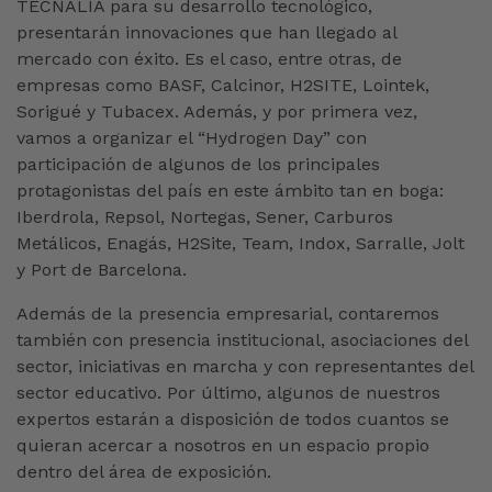
TECNALIA para su desarrollo tecnológico,
presentarán innovaciones que han llegado al
mercado con éxito. Es el caso, entre otras, de
empresas como BASF, Calcinor, H2SITE, Lointek,
Sorigué y Tubacex. Además, y por primera vez,
vamos a organizar el “Hydrogen Day” con
participación de algunos de los principales
protagonistas del país en este ámbito tan en boga:
Iberdrola, Repsol, Nortegas, Sener, Carburos
Metálicos, Enagás, H2Site, Team, Indox, Sarralle, Jolt
y Port de Barcelona.
Además de la presencia empresarial, contaremos
también con presencia institucional, asociaciones del
sector, iniciativas en marcha y con representantes del
sector educativo. Por último, algunos de nuestros
expertos estarán a disposición de todos cuantos se
quieran acercar a nosotros en un espacio propio
dentro del área de exposición.