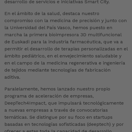
desarrollo de servicios e iniciativas Smart City.
En el ámbito de la salud, destaca nuestro
compromiso con la medicina de precisión y junto con
la Universidad del País Vasco, hemos puesto en
marcha la primera bioimpresora 3D multifuncional
de Euskadi para la industria farmacéutica, que va a
permitir el desarrollo de terapias personalizadas en el
ámbito pediátrico, en el envejecimiento saludable y
en el campo de la medicina regenerativa e ingeniería
de tejidos mediante tecnologías de fabricación
aditiva.
Paralelamente, hemos lanzado nuestro propio
programa de aceleración de empresas,
DeepTech4Impact, que impulsará tecnológicamente
a nuevas empresas a través de convocatorias
temáticas. Se distingue por su foco en startups
basadas en tecnologías sofisticadas (deeptech) y por
ofrecer a estas toda la capacidad de desarrollo