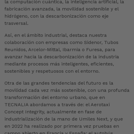
la computación cuántica, la inteligencia artificial, la
fabricación avanzada, la movilidad sostenible y el
hidrógeno, con la descarbonización como eje
trasversal.
Así, en el ámbito industrial, destaca nuestra
colaboración con empresas como Sidenor, Tubos
Reunidos, Arcelor-Mittal, Ibarmia o Furesa, para
avanzar hacia la descarbonización de la industria
mediante procesos más inteligentes, eficientes,
sostenibles y respetuosos con el entorno.
Otra de las grandes tendencias del futuro es la
movilidad cada vez más sostenible, con una profunda
transformación del entorno urbano, que en
TECNALIA abordamos a través de: el Aerotaxi
Concept Integrity, actualmente en fase de
industrialización de la mano de Umiles Next, y que
en 2022 ha realizado por primera vez pruebas en
campo abierto en Francia y España; el autobús