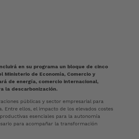
incluirá en su programa un bloque de cinco
 el Ministerio de Economía, Comercio y
rá de energía, comercio internacional,
ra la descarbonización.
raciones públicas y sector empresarial para
. Entre ellos, el impacto de los elevados costes
 productivas esenciales para la autonomía
ecesario para acompañar la transformación