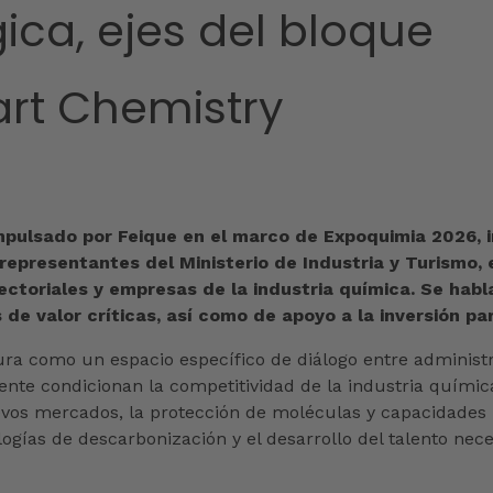
ca, ejes del bloque
art Chemistry
impulsado por Feique en el marco de Expoquimia 2026, 
 representantes del Ministerio de Industria y Turismo,
ctoriales y empresas de la industria química. Se habla
e valor críticas, así como de apoyo a la inversión pa
ura como un espacio específico de diálogo entre administ
ente condicionan la competitividad de la industria química
uevos mercados, la protección de moléculas y capacidades
nologías de descarbonización y el desarrollo del talento n