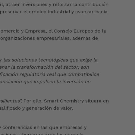
, atraer inversiones y reforzar la contribución
preservar el empleo industrial y avanzar hacia
 Comercio y Empresa, el Consejo Europeo de la
as organizaciones empresariales, además de
r las soluciones tecnológicas que exige la
enar la transformación del sector, son
ficación regulatoria real que compatibilice
anciación que impulsen la inversión en
ilientes”.
Por ello, Smart Chemistry situará en
alificado y generación de valor.
y conferencias en las que empresas y
s sesiones abordarán ámbitos como la