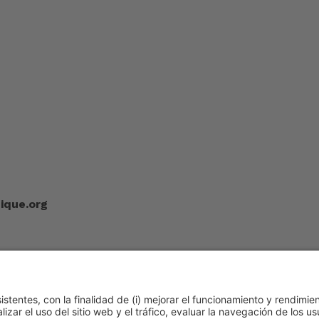
ique.org