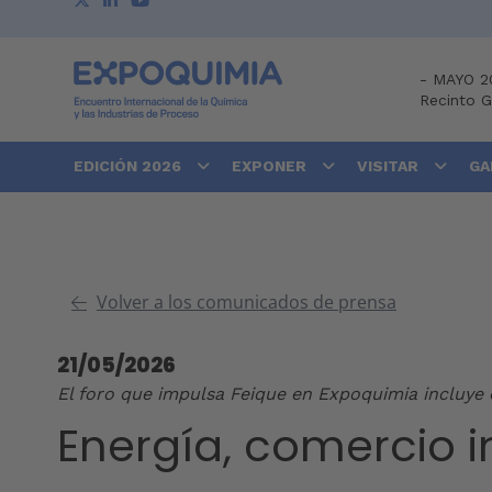
-
MAYO 2
Recinto 
EDICIÓN 2026
EXPONER
VISITAR
GA
Volver a los comunicados de prensa
21/05/2026
El foro que impulsa Feique en Expoquimia incluye e
Energía, comercio i