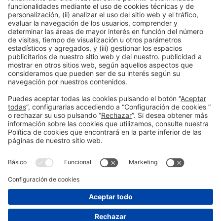
93 233 25 41 / 93 233 21 66
mdherranz@firabarcelona.com
/
eperezm@firabarcelona.com
Información general
Aviso legal
Política de privacidad
Política de cookies
#EXPOQUIMIA2026
en las redes sociales