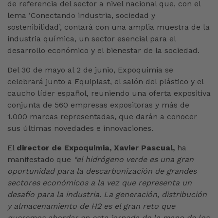
de referencia del sector a nivel nacional que, con el
lema ‘Conectando industria, sociedad y
sostenibilidad’, contará con una amplia muestra de la
industria química, un sector esencial para el
desarrollo económico y el bienestar de la sociedad.
Del 30 de mayo al 2 de junio, Expoquimia se
celebrará junto a Equiplast, el salón del plástico y el
caucho líder español, reuniendo una oferta expositiva
conjunta de 560 empresas expositoras y más de
1.000 marcas representadas, que darán a conocer
sus últimas novedades e innovaciones.
El
director de Expoquimia, Xavier Pascual,
ha
manifestado que
“el hidrógeno verde es una gran
oportunidad para la descarbonización de grandes
sectores económicos a la vez que representa un
desafío para la industria. La generación, distribución
y almacenamiento de H2 es el gran reto que
queremos abordar en esta jornada de la mano de los