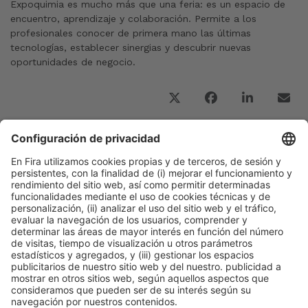
Expoquimia es mucho más que una feria: es un espacio de
encuentro, aprendizaje y colaboración. Permite a los
profesionales conocer de primera mano las últimas
tecnologías, establecer sinergias y descubrir nuevas
oportunidades de negocio.
Publicación anterior
El sector de bombas, válvulas y medición y control
pone en valor su aportación estratégica a las
plantas de proceso del futuro
Siguiente
“Los principales retos de futuro del sector serán
la digitalización, la incorporación de la IA, la
eficiencia energética y la seguridad”