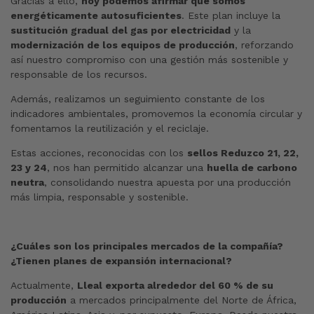
Gracias a ello,
hoy podemos afirmar que somos
energéticamente autosuficientes
. Este plan incluye la
sustitución gradual del gas por electricidad
y la
modernización de los equipos de producción
, reforzando
así nuestro compromiso con una gestión más sostenible y
responsable de los recursos.
Además, realizamos un seguimiento constante de los
indicadores ambientales, promovemos la economía circular y
fomentamos la reutilización y el reciclaje.
Estas acciones, reconocidas con los
sellos Reduzco 21, 22,
23 y 24
, nos han permitido alcanzar una
huella de carbono
neutra
, consolidando nuestra apuesta por una producción
más limpia, responsable y sostenible.
¿Cuáles son los principales mercados de la compañía?
¿Tienen planes de expansión internacional?
Actualmente,
Lleal exporta alrededor del 60 % de su
producción
a mercados principalmente del Norte de África,