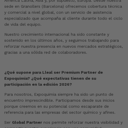
América Latina, Asia y, por supuesto, Europa. Desde nuestra
sede en Granollers (Barcelona) ofrecemos cobertura técnica
y comercial a nivel global, con un servicio de asistencia
especializado que acompaña al cliente durante todo el ciclo
de vida del equipo.
Nuestro crecimiento internacional ha sido constante y
sostenido en los últimos años, y seguimos trabajando para
reforzar nuestra presencia en nuevos mercados estratégicos,
gracias a una sólida red de colaboradores
.
¿Qué supone para Lleal ser Premium Partner de
Expoquimia? ¿Qué expectativas tienen de su
participación en la edición 2026?
Para nosotros, Expoquimia siempre ha sido un punto de
encuentro imprescindible. Participamos desde sus inicios
porque creemos en su potencial como escaparate de
referencia para las empresas del sector químico y afines.
Ser
Global Partner
nos permite reforzar nuestra visibilidad y