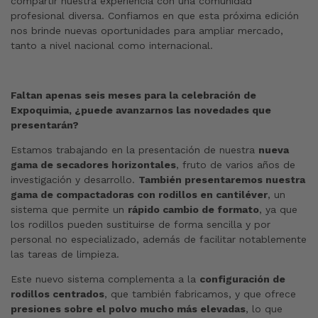
compartir nuestra experiencia con una comunidad
profesional diversa. Confiamos en que esta próxima edición
nos brinde nuevas oportunidades para ampliar mercado,
tanto a nivel nacional como internacional.
Faltan apenas seis meses para la celebración de
Expoquimia, ¿puede avanzarnos las novedades que
presentarán?
Estamos trabajando en la presentación de nuestra
nueva
gama de secadores horizontales
, fruto de varios años de
investigación y desarrollo.
También presentaremos nuestra
gama de compactadoras con rodillos en cantiléver
, un
sistema que permite un
rápido cambio de formato
, ya que
los rodillos pueden sustituirse de forma sencilla y por
personal no especializado, además de facilitar notablemente
las tareas de limpieza.
Este nuevo sistema complementa a la
configuración de
rodillos centrados
, que también fabricamos, y que ofrece
presiones sobre el polvo mucho más elevadas
, lo que