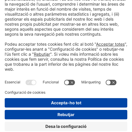
LLegir més
Informació general
Avís legal
Política de privacitat
Política de cookies
#EXPOQUIMIA2026
a les xarxes socials