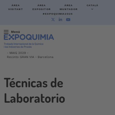
ÀREA
ÀREA
ÀREA
CATALÀ
VISITANT
EXPOSITOR
MUNTADOR
#EXPOQUIMIA2026
Menú
-
MAIG 2029 -
Recinto GRAN VIA
-
Barcelona
Técnicas de
Laboratorio