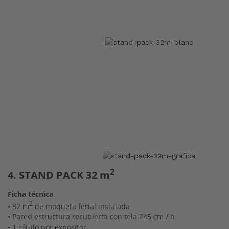
2
4. STAND PACK 32 m
Ficha técnica
2
• 32 m
de moqueta ferial instalada
• Pared estructura recubierta con tela 245 cm / h
• 1 rótulo por expositor