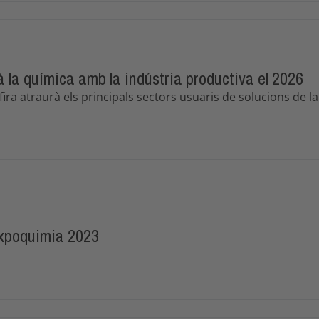
la química amb la indústria productiva el 2026
la fira atraurà els principals sectors usuaris de solucions de l
’Expoquimia 2023