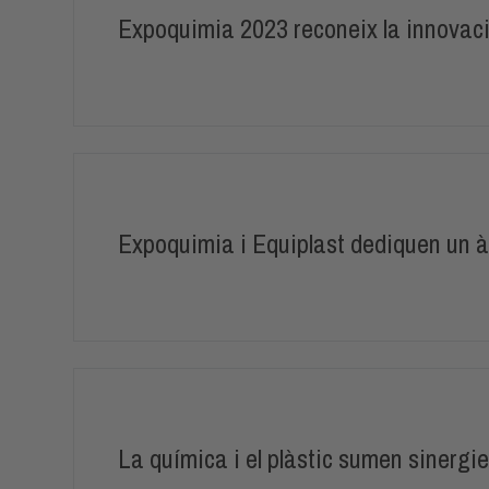
Expoquimia 2023 reconeix la innovació
Expoquimia i Equiplast dediquen un àr
La química i el plàstic sumen sinergie