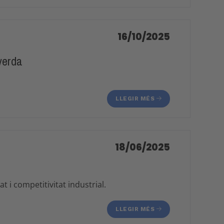
16/10/2025
verda
LLEGIR MÉS
18/06/2025
 i competitivitat industrial.
LLEGIR MÉS