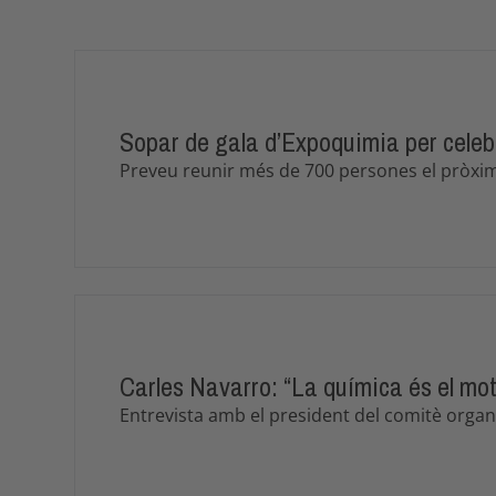
Sopar de gala d’Expoquimia per celebr
Preveu reunir més de 700 persones el pròxi
Carles Navarro: “La química és el moto
Entrevista amb el president del comitè orga