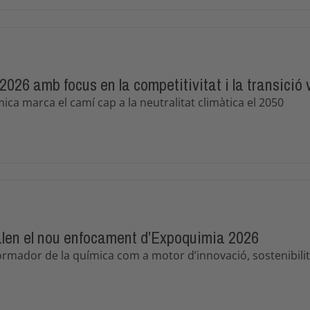
26 amb focus en la competitivitat i la transició 
ca marca el camí cap a la neutralitat climàtica el 2050
valen el nou enfocament d’Expoquimia 2026
ormador de la química com a motor d’innovació, sostenibilitat