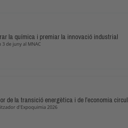
ar la química i premiar la innovació industrial
m 3 de juny al MNAC
r de la transició energètica i de l’economia circul
nitzador d'Expoquimia 2026