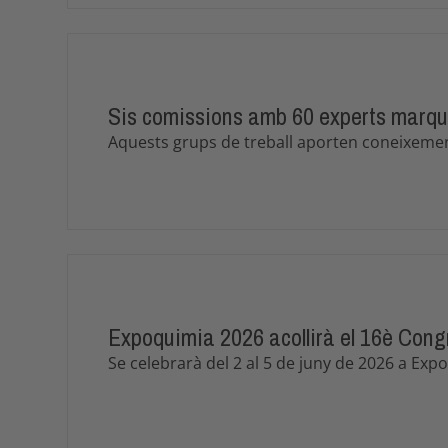
Sis comissions amb 60 experts marque
Aquests grups de treball aporten coneixement d
Expoquimia 2026 acollirà el 16è Cong
Se celebrarà del 2 al 5 de juny de 2026 a Expoq