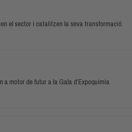
n el sector i catalitzen la seva transformació
m a motor de futur a la Gala d’Expoquimia