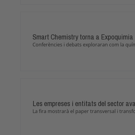
Smart Chemistry torna a Expoquimia 20
Conferències i debats exploraran com la quími
Les empreses i entitats del sector a
La fira mostrarà el paper transversal i transf