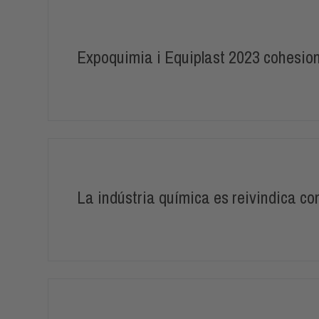
Expoquimia i Equiplast 2023 cohesione
La indústria química es reivindica co