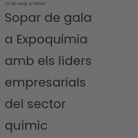
31 de maig al MNAC
Sopar de gala
a Expoquimia
amb els líders
empresarials
del sector
químic