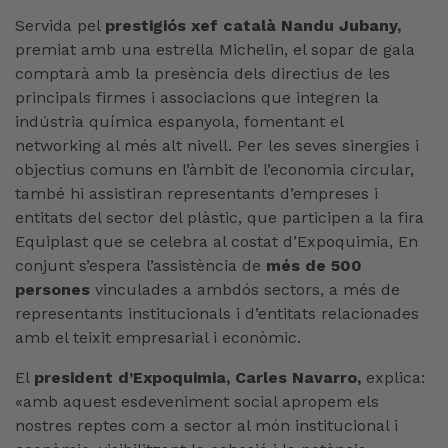
Servida pel
prestigiós xef català Nandu Jubany,
premiat amb una estrella Michelin, el sopar de gala
comptarà amb la presència dels directius de les
principals firmes i associacions que integren la
indústria química espanyola, fomentant el
networking al més alt nivell. Per les seves sinergies i
objectius comuns en l’àmbit de l’economia circular,
també hi assistiran representants d’empreses i
entitats del sector del plàstic, que participen a la fira
Equiplast que se celebra al costat d’Expoquimia, En
conjunt s’espera l’assistència de
més de 500
persones
vinculades a ambdós sectors, a més de
representants institucionals i d’entitats relacionades
amb el teixit empresarial i econòmic.
El
president d’Expoquimia, Carles Navarro,
explica:
«amb aquest esdeveniment social apropem els
nostres reptes com a sector al món institucional i