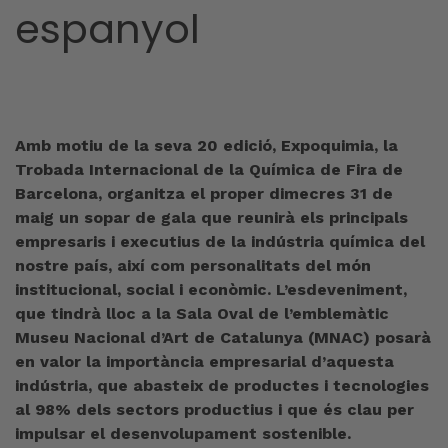
espanyol
Amb motiu de la seva 20 edició, Expoquimia, la
Trobada Internacional de la Química de Fira de
Barcelona, organitza el proper dimecres 31 de
maig un sopar de gala que reunirà els principals
empresaris i executius de la indústria química del
nostre país, així com personalitats del món
institucional, social i econòmic. L’esdeveniment,
que tindrà lloc a la Sala Oval de l’emblemàtic
Museu Nacional d’Art de Catalunya (MNAC) posarà
en valor la importància empresarial d’aquesta
indústria, que abasteix de productes i tecnologies
al 98% dels sectors productius i que és clau per
impulsar el desenvolupament sostenible.