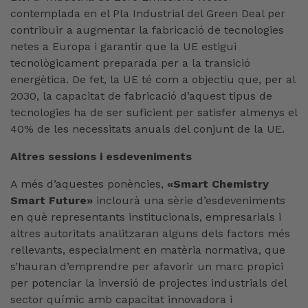
contemplada en el Pla Industrial del Green Deal per
contribuir a augmentar la fabricació de tecnologies
netes a Europa i garantir que la UE estigui
tecnològicament preparada per a la transició
energètica. De fet, la UE té com a objectiu que, per al
2030, la capacitat de fabricació d’aquest tipus de
tecnologies ha de ser suficient per satisfer almenys el
40% de les necessitats anuals del conjunt de la UE.
Altres sessions i esdeveniments
A més d’aquestes ponències,
«Smart Chemistry
Smart Future»
inclourà una sèrie
d’esdeveniments
en què representants institucionals, empresarials i
altres autoritats analitzaran alguns dels factors més
rellevants, especialment en matèria normativa, que
s’hauran d’emprendre per afavorir un marc propici
per potenciar la inversió de projectes industrials del
sector químic amb capacitat innovadora i