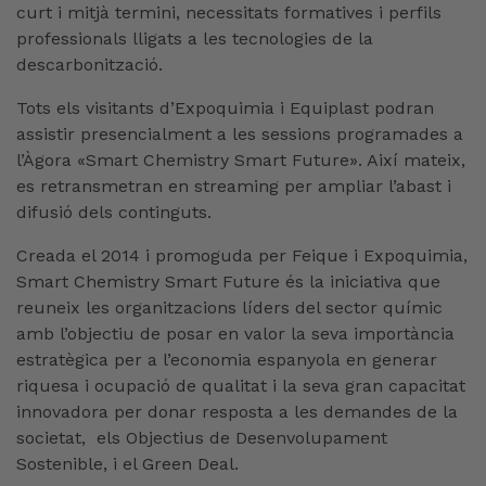
curt i mitjà termini, necessitats formatives i perfils
professionals lligats a les tecnologies de la
descarbonització.
Tots els visitants d’Expoquimia i Equiplast podran
assistir presencialment a les sessions programades a
l’Àgora «Smart Chemistry Smart Future». Així mateix,
es retransmetran en streaming per ampliar l’abast i
difusió dels continguts.
Creada el 2014 i promoguda per Feique i Expoquimia,
Smart Chemistry Smart Future és la iniciativa que
reuneix les organitzacions líders del sector químic
amb l’objectiu de posar en valor la seva importància
estratègica per a l’economia espanyola en generar
riquesa i ocupació de qualitat i la seva gran capacitat
innovadora per donar resposta a les demandes de la
societat, els Objectius de Desenvolupament
Sostenible, i el Green Deal.