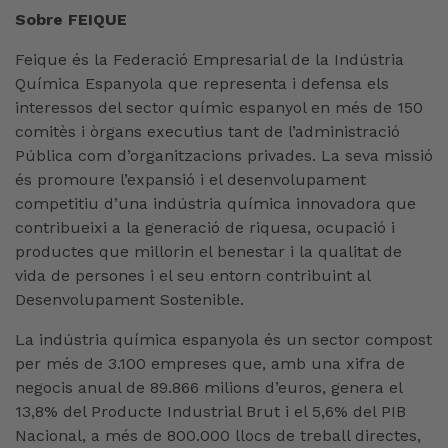
Sobre FEIQUE
Feique és la Federació Empresarial de la Indústria
Química Espanyola que representa i defensa els
interessos del sector químic espanyol en més de 150
comitès i òrgans executius tant de l’administració
Pública com d’organitzacions privades. La seva missió
és promoure l’expansió i el desenvolupament
competitiu d’una indústria química innovadora que
contribueixi a la generació de riquesa, ocupació i
productes que millorin el benestar i la qualitat de
vida de persones i el seu entorn contribuint al
Desenvolupament Sostenible.
La indústria química espanyola és un sector compost
per més de 3.100 empreses que, amb una xifra de
negocis anual de 89.866 milions d’euros, genera el
13,8% del Producte Industrial Brut i el 5,6% del PIB
Nacional, a més de 800.000 llocs de treball directes,