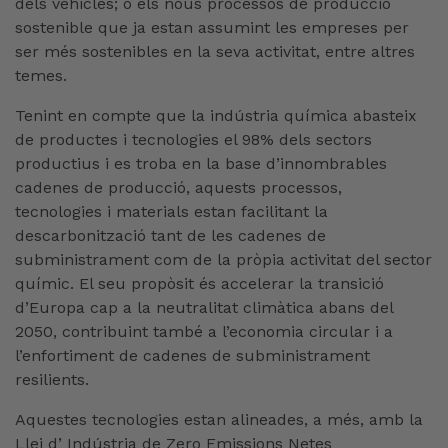
dels vehicles; o els nous processos de producció
sostenible que ja estan assumint les empreses per
ser més sostenibles en la seva activitat, entre altres
temes.
Tenint en compte que la indústria química abasteix
de productes i tecnologies el 98% dels sectors
productius i es troba en la base d’innombrables
cadenes de producció, aquests processos,
tecnologies i materials estan facilitant la
descarbonització tant de les cadenes de
subministrament com de la pròpia activitat del sector
químic. El seu propòsit és accelerar la transició
d’Europa cap a la neutralitat climàtica abans del
2050, contribuint també a l’economia circular i a
l’enfortiment de cadenes de subministrament
resilients.
Aquestes tecnologies estan alineades, a més, amb la
Llei d’ Indústria de Zero Emissions Netes