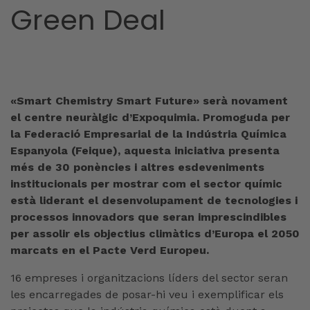
Green Deal
«Smart Chemistry Smart Future» serà novament
el centre neuràlgic d’Expoquimia. Promoguda per
la Federació Empresarial de la Indústria Química
Espanyola (Feique), aquesta iniciativa presenta
més de 30 ponències i altres esdeveniments
institucionals per mostrar com el sector químic
està liderant el desenvolupament de tecnologies i
processos innovadors que seran imprescindibles
per assolir els objectius climàtics d’Europa el 2050
marcats en el Pacte Verd Europeu.
16 empreses i organitzacions líders del sector seran
les encarregades de posar-hi veu i exemplificar els