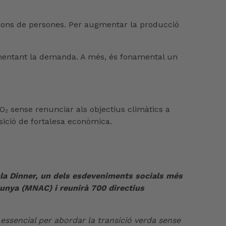
ilions de persones. Per augmentar la producció
 fomentant la demanda. A més, és fonamental un
CO₂ sense renunciar als objectius climàtics a
sició de fortalesa econòmica.
ala Dinner, un dels esdeveniments socials més
lunya (MNAC) i reunirà 700 directius
 essencial per abordar la transició verda sense