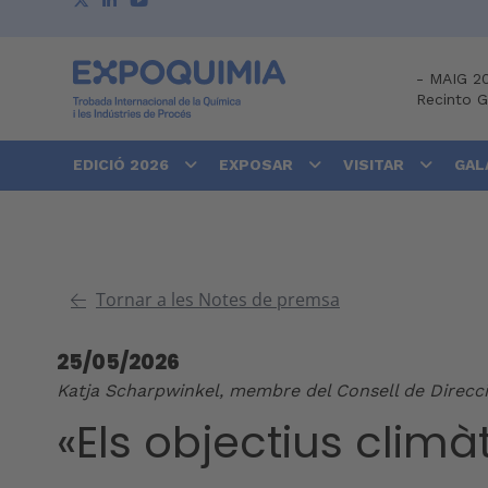
-
MAIG 2
Recinto 
EDICIÓ 2026
EXPOSAR
VISITAR
GAL
Tornar a les Notes de premsa
25/05/2026
Katja Scharpwinkel, membre del Consell de Direcci
«Els objectius climà