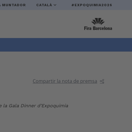
A MUNTADOR
CATALÀ
#EXPOQUIMIA2026
Compartir la nota de premsa
de la Gala Dinner d’Expoquimia