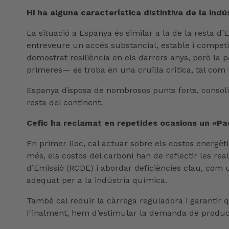
Hi ha alguna característica distintiva de la in
La situació a Espanya és similar a la de la resta 
entreveure un accés substancial, estable i competi
demostrat resiliència en els darrers anys, però la p
primeres— es troba en una cruïlla crítica, tal com 
Espanya disposa de nombrosos punts forts, consolid
resta del continent.
Cefic ha reclamat en repetides ocasions un «Pac
En primer lloc, cal actuar sobre els costos energètic
més, els costos del carboni han de reflectir les re
d’Emissió (RCDE) i abordar deficiències clau, com
adequat per a la indústria química.
També cal reduir la càrrega reguladora i garantir q
Finalment, hem d’estimular la demanda de product