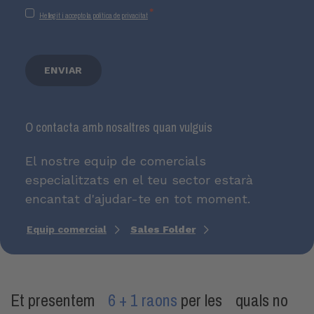
*
He llegit i accepto la política de privacitat
O contacta amb nosaltres quan vulguis
El nostre equip de comercials
especialitzats en el teu sector estarà
encantat d'ajudar-te en tot moment.
Equip comercial
Sales Folder
Et presentem
6 + 1 raons
per les quals no