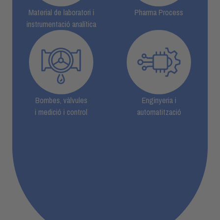
Material de laboratori i
Pharma Process
instrumentació analítica
Bombes, vàlvules
Enginyeria i
i medició i control
automatització