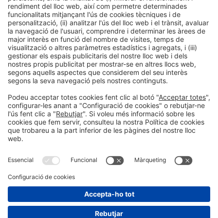
276
expositors
Informació general
Avís legal
Política de privacitat
Política de cookies
#EXPOQUIMIA2026
a les xarxes socials
SAVE THE DATE