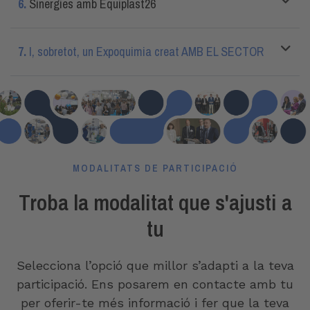
6.
Sinergies amb Equiplast26
7.
I, sobretot, un Expoquimia creat AMB EL SECTOR
MODALITATS DE PARTICIPACIÓ
Troba la modalitat que s'ajusti a
tu
Selecciona l’opció que millor s’adapti a la teva
participació. Ens posarem en contacte amb tu
per oferir-te més informació i fer que la teva