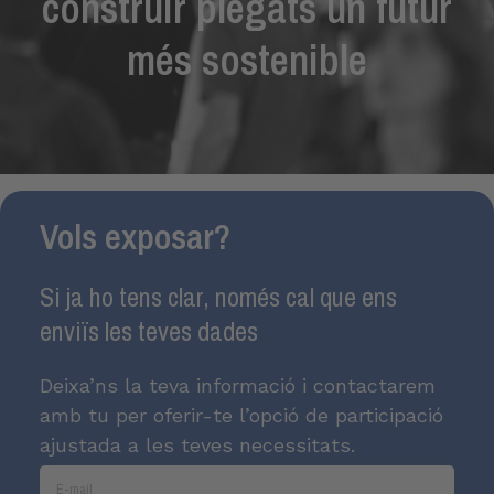
construir plegats un futur
més sostenible
Vols exposar?
Si ja ho tens clar, només cal que ens
enviïs les teves dades
Deixa’ns la teva informació i contactarem
amb tu per oferir-te l’opció de participació
ajustada a les teves necessitats.