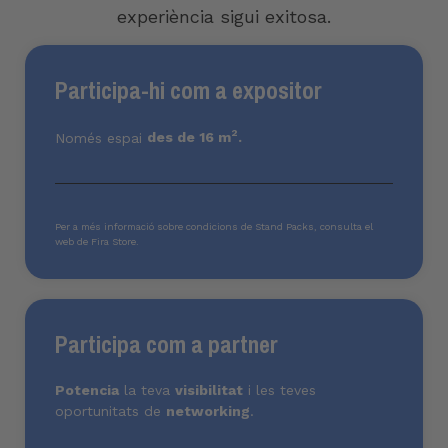
experiència sigui exitosa.
Participa-hi com a expositor
2
Només espai
des de 16 m
.
Per a més informació sobre condicions de Stand Packs, consulta el
web de
Fira Store.
Participa com a partner
Potencia
la teva
visibilitat
i les teves
oportunitats de
networking
.