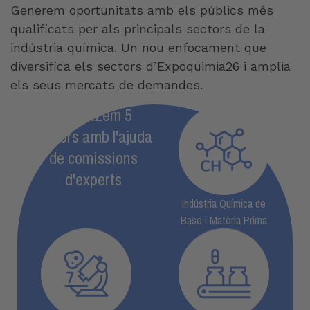
Generem oportunitats amb els públics més
qualificats per als principals sectors de la
indústria química. Un nou enfocament que
diversifica els sectors d’Expoquimia26 i amplia
els seus mercats de demandes.
Prioritzem 5
sectors amb l'ajuda
de comissions
d'experts
Indústria Química de
Base i Matèria Prima