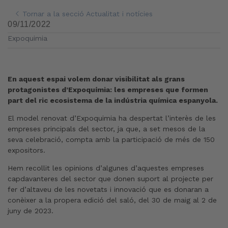
Tornar a la secció Actualitat i notícies
09/11/2022
Expoquimia
En aquest espai volem donar visibilitat als grans
protagonistes d’Expoquímia: les empreses que formen
part del ric ecosistema de la indústria química espanyola.
El model renovat d’Expoquimia ha despertat l’interès de les
empreses principals del sector, ja que, a set mesos de la
seva celebració, compta amb la participació de més de 150
expositors.
Hem recollit les opinions d’algunes d’aquestes empreses
capdavanteres del sector que donen suport al projecte per
fer d’altaveu de les novetats i innovació que es donaran a
conèixer a la propera edició del saló, del 30 de maig al 2 de
juny de 2023.