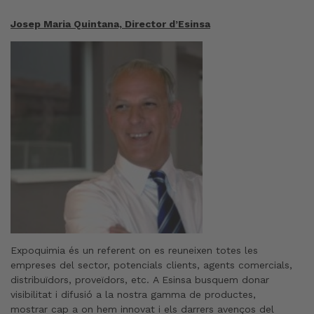
Josep Maria Quintana, Director d’Esinsa
Expoquimia és un referent on es reuneixen totes les
empreses del sector, potencials clients, agents comercials,
distribuïdors, proveïdors, etc. A Esinsa busquem donar
visibilitat i difusió a la nostra gamma de productes,
mostrar cap a on hem innovat i els darrers avenços del