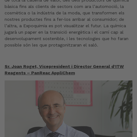
bàsica fins als clients de sectors com ara l’automoció, la
cosmètica o la indústria de la moda, que transformen els
nostres productes fins a fer-los arribar al consumidor; de
l’altra, a Expoquimia es pot visualitzar el futur. La química
jugarà un paper en la transició energètica i el camí cap al
desenvolupament sostenible, i les tecnologies que ho faran
possible són les que protagonitzaran el saló.
Sr. Joan Roget, Vicepresident i Director General d’ITW
Reagents – PanReac AppliChem