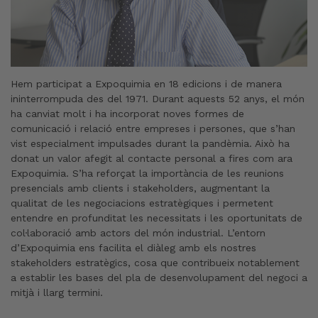
Hem participat a Expoquimia en 18 edicions i de manera
ininterrompuda des del 1971. Durant aquests 52 anys, el món
ha canviat molt i ha incorporat noves formes de
comunicació i relació entre empreses i persones, que s’han
vist especialment impulsades durant la pandèmia. Això ha
donat un valor afegit al contacte personal a fires com ara
Expoquimia. S’ha reforçat la importància de les reunions
presencials amb clients i stakeholders, augmentant la
qualitat de les negociacions estratègiques i permetent
entendre en profunditat les necessitats i les oportunitats de
col·laboració amb actors del món industrial. L’entorn
d’Expoquimia ens facilita el diàleg amb els nostres
stakeholders estratègics, cosa que contribueix notablement
a establir les bases del pla de desenvolupament del negoci a
mitjà i llarg termini.