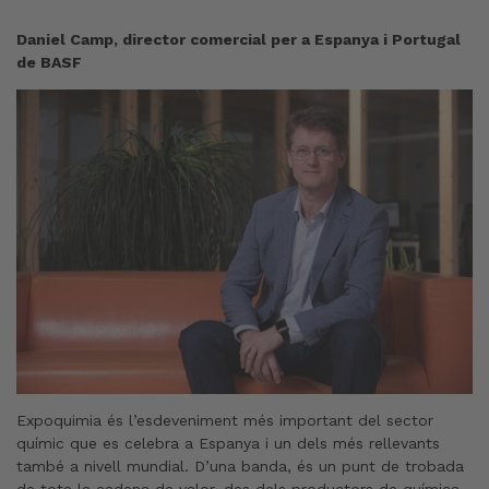
Daniel Camp, director comercial per a Espanya i Portugal
de BASF
Expoquimia és l’esdeveniment més important del sector
químic que es celebra a Espanya i un dels més rellevants
també a nivell mundial. D’una banda, és un punt de trobada
de tota la cadena de valor, des dels productors de química