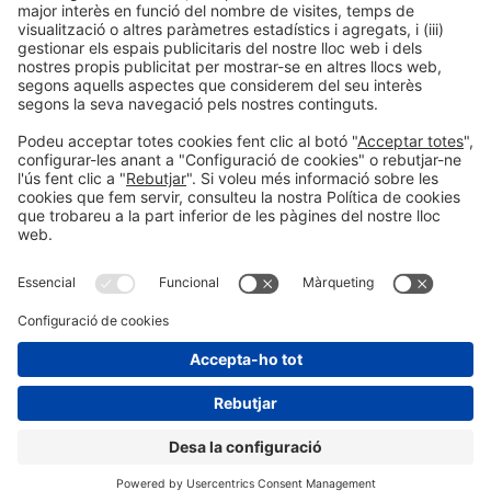
AIMPLAS llança una potent oferta de títols
professionals propis per millorar la qualificació del
sector del plàstic
Informació general
Avís legal
Política de privacitat
Política de cookies
#EXPOQUIMIA2026
a les xarxes socials
© 2026 Fira de Barcelona