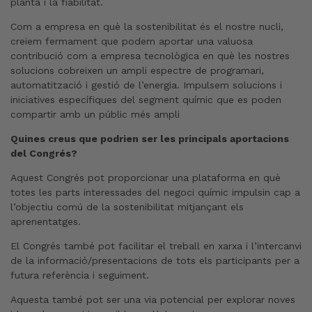
planta i la fiabilitat.
Com a empresa en què la sostenibilitat és el nostre nucli,
creiem fermament que podem aportar una valuosa
contribució com a empresa tecnològica en què les nostres
solucions cobreixen un ampli espectre de programari,
automatització i gestió de l’energia. Impulsem solucions i
iniciatives específiques del segment químic que es poden
compartir amb un públic més ampli
Quines creus que podrien ser les principals aportacions
del Congrés?
Aquest Congrés pot proporcionar una plataforma en què
totes les parts interessades del negoci químic impulsin cap a
l’objectiu comú de la sostenibilitat mitjançant els
aprenentatges.
El Congrés també pot facilitar el treball en xarxa i l’intercanvi
de la informació/presentacions de tots els participants per a
futura referència i seguiment.
Aquesta també pot ser una via potencial per explorar noves