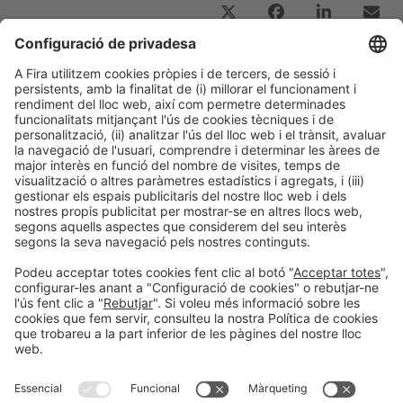
Post Anterior
Entrevista a Ángel Alejandre, Director General de
Technip Energies Iberia
Següent Post
Grups d’Experts Expoquimia26: treballant junts
per la indústria
Informació general
Avís legal
Política de privacitat
Política de cookies