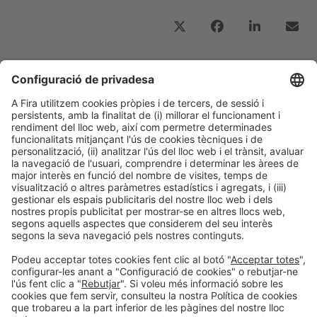
Post Anterior
«Ens distingeix la nostra capacitat d’oferir
solucions a mida amb un enfocament integral»
Següent Post
La 2a edició d’IN Talks, l’esdeveniment que
connecta transformació digital i innovació en la
indústria manufacturera, posa el focus en la
indústria química i de procés