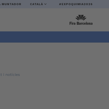
A MUNTADOR
CATALÀ
#EXPOQUIMIA2026
t i notícies