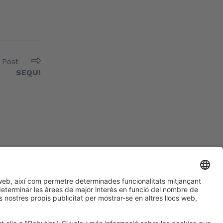
 Post
SEQUI
#EXPOQUIMIA2026
a les xarxes socials