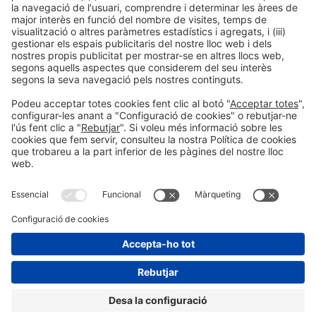
jmerida@firabarcelona.com
Informació general
Avís legal
Política de privacitat
Política de cookies
#EXPOQUIMIA2026
a les xarxes socials