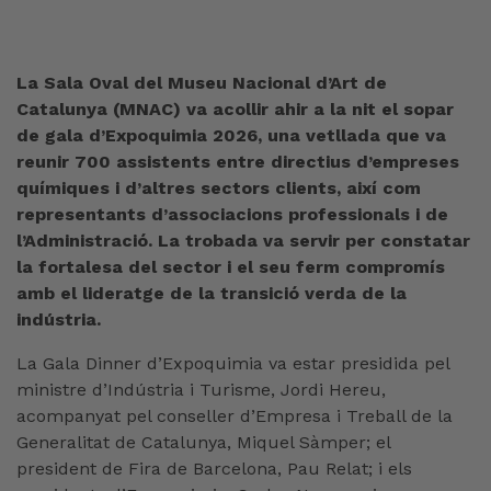
La Sala Oval del Museu Nacional d’Art de
Catalunya (MNAC) va acollir ahir a la nit el sopar
de gala d’Expoquimia 2026, una vetllada que va
reunir 700 assistents entre directius d’empreses
químiques i d’altres sectors clients, així com
representants d’associacions professionals i de
l’Administració. La trobada va servir per constatar
la fortalesa del sector i el seu ferm compromís
amb el lideratge de la transició verda de la
indústria.
La Gala Dinner d’Expoquimia va estar presidida pel
ministre d’Indústria i Turisme, Jordi Hereu,
acompanyat pel conseller d’Empresa i Treball de la
Generalitat de Catalunya, Miquel Sàmper; el
president de Fira de Barcelona, Pau Relat; i els