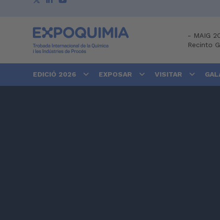
-
MAIG 2
Recinto 
EDICIÓ 2026
EXPOSAR
VISITAR
GAL