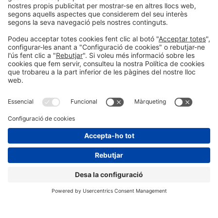
Informació general
Avís legal
Política de privacitat
Política de cookies
#EXPOQUIMIA2026
a les xarxes socials