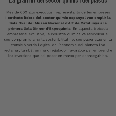
La gran nit del sector químic i del plàstic
Més de 600 alts executius i representants de les empreses
i
entitats líders del sector químic espanyol van omplir la
Sala Oval del Museu Nacional d’Art de Catalunya a la
primera Gala Dinner d’Expoquimia
. En aquesta trobada
empresarial exclusiva, la indústria química va reivindicar el
seu compromís amb la sostenibilitat i el seu paper clau en la
transició verda i digital de l’economia del planeta i va
reclamar, també, un marc regulador favorable per emprendre
les inversions que cal posar en marxa per aconseguir-ho.