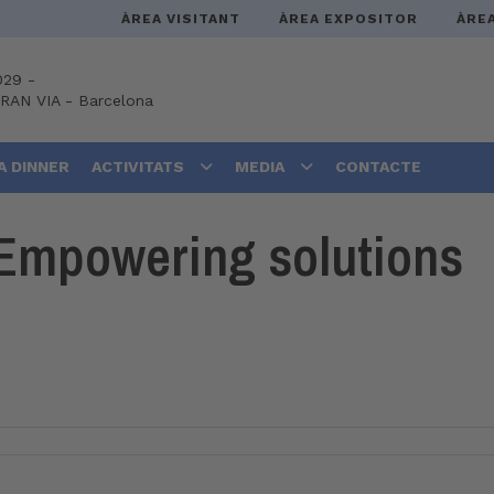
ÀREA VISITANT
ÀREA EXPOSITOR
ÀRE
029 -
GRAN VIA
-
Barcelona
A DINNER
ACTIVITATS
MEDIA
CONTACTE
Empowering solutions