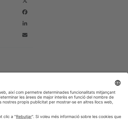
#EXPOQUIMIA2026
a les xarxes socials