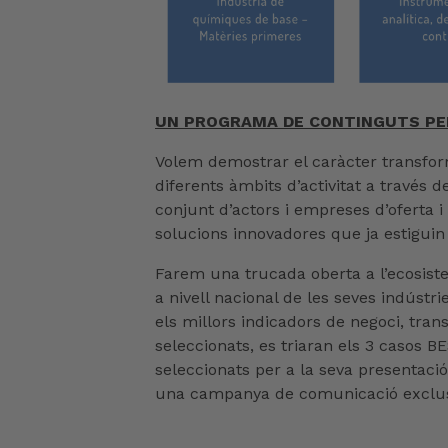
UN PROGRAMA DE CONTINGUTS PER
Volem demostrar el caràcter transform
diferents àmbits d’activitat a través d
conjunt d’actors i empreses d’oferta 
solucions innovadores que ja estiguin 
Farem una trucada oberta a l’ecosiste
a nivell nacional de les seves indústr
els millors indicadors de negoci, tra
seleccionats, es triaran els 3 casos 
seleccionats per a la seva presentaci
una campanya de comunicació exclusiv