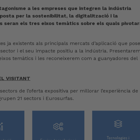
tagonisme a les empreses que integren la indústria
ta per la sostenibilitat, la digitalització i la
s seran els tres eixos temàtics sobre els quals pivotar
s ja existents als principals mercats d’aplicació que pos
sector i el seu impacte positiu a la indústria. Presentarem
s eixos temàtics i les reconeixerem com a guanyadores del
EL VISITANT
ectors de l’oferta expositiva per millorar l’experiència de
grupen 21 sectors i Eurosurfas.