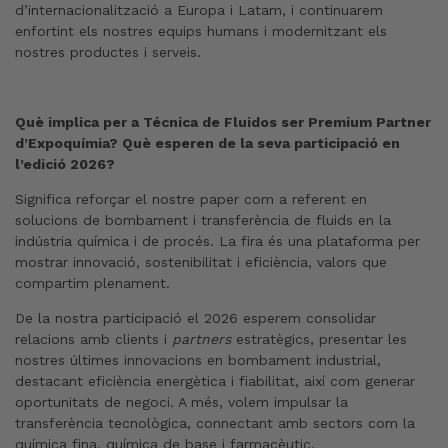
d’internacionalització a Europa i Latam, i continuarem
enfortint els nostres equips humans i modernitzant els
nostres productes i serveis.
Què implica per a Técnica de Fluidos ser Premium Partner
d’Expoquímia? Què esperen de la seva participació en
l’edició 2026?
Significa reforçar el nostre paper com a referent en
solucions de bombament i transferència de fluids en la
indústria química i de procés. La fira és una plataforma per
mostrar innovació, sostenibilitat i eficiència, valors que
compartim plenament.
De la nostra participació el 2026 esperem consolidar
relacions amb clients i
partners
estratègics, presentar les
nostres últimes innovacions en bombament industrial,
destacant eficiència energètica i fiabilitat, així com generar
oportunitats de negoci. A més, volem impulsar la
transferència tecnològica, connectant amb sectors com la
química fina, química de base i farmacèutic.