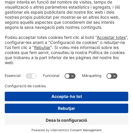
Següent Post
“És necessari avançar cap a una integració real de
tota la indústria farmacèutica en el seu conjunt”
Informació general
Avís legal
Política de privacitat
Política de cookies
#EXPOQUIMIA2026
a les xarxes socials
© 2026 Fira de Barcelona