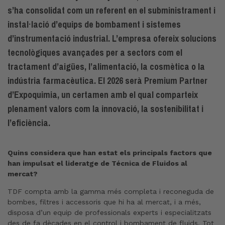
s’ha consolidat com un referent en el subministrament i
instal·lació d’equips de bombament i sistemes
d’instrumentació industrial. L’empresa ofereix solucions
tecnològiques avançades per a sectors com el
tractament d’aigües, l’alimentació, la cosmètica o la
indústria farmacèutica. El 2026 serà Premium Partner
d’Expoquimia, un certamen amb el qual comparteix
plenament valors com la innovació, la sostenibilitat i
l’eficiència.
Quins considera que han estat els principals factors que
han impulsat el lideratge de Técnica de Fluidos al
mercat?
TDF compta amb la gamma més completa i reconeguda de
bombes, filtres i accessoris que hi ha al mercat, i a més,
disposa d’un equip de professionals experts i especialitzats
des de fa dècades en el control i bombament de fluids. Tot