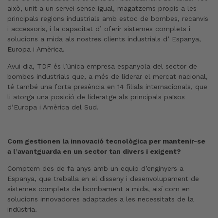
això, unit a un servei sense igual, magatzems propis a les
principals regions industrials amb estoc de bombes, recanvis
i accessoris, i la capacitat d’ oferir sistemes complets i
solucions a mida als nostres clients industrials d’ Espanya,
Europa i Amèrica.
Avui dia, TDF és l’única empresa espanyola del sector de
bombes industrials que, a més de liderar el mercat nacional,
té també una forta presència en 14 filials internacionals, que
li atorga una posició de lideratge als principals països
d’Europa i Amèrica del Sud.
Com gestionen la innovació tecnològica per mantenir-se
a l’avantguarda en un sector tan divers i exigent?
Comptem des de fa anys amb un equip d’enginyers a
Espanya, que treballa en el disseny i desenvolupament de
sistemes complets de bombament a mida, així com en
solucions innovadores adaptades a les necessitats de la
indústria.