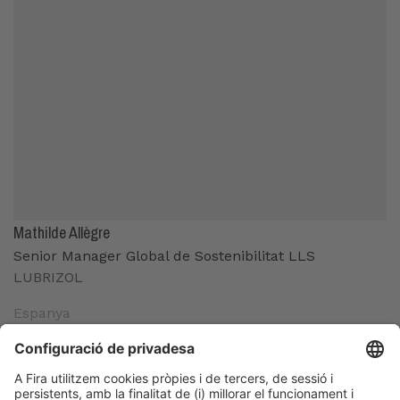
Mathilde Allègre
Senior Manager Global de Sostenibilitat LLS
LUBRIZOL
Espanya
Organitzadors