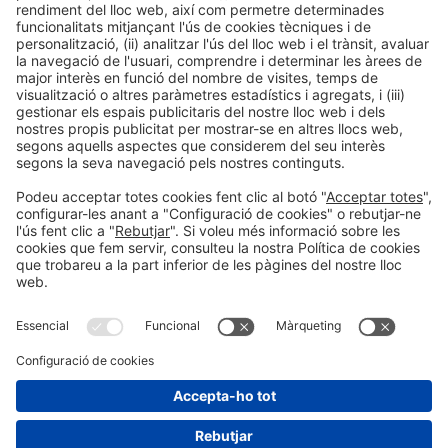
Informació general
Avís legal
Política de privacitat
Política de cookies
#EXPOQUIMIA2026
a les xarxes socials