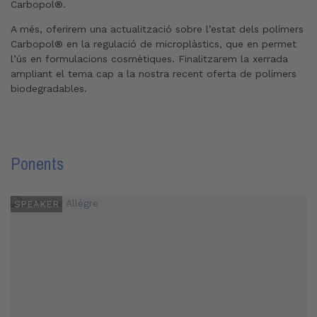
Carbopol®.
A més, oferirem una actualització sobre l’estat dels polímers
Carbopol® en la regulació de microplàstics, que en permet
l’ús en formulacions cosmètiques. Finalitzarem la xerrada
ampliant el tema cap a la nostra recent oferta de polímers
biodegradables.
Ponents
SPEAKER