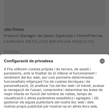
Júlia Romeu
Product Manager de Gasos Especials i ChemPharma
CARBUROS METÁLICOS (GRUPO AIR PRODUCTS)
Espanya
Organitzadors