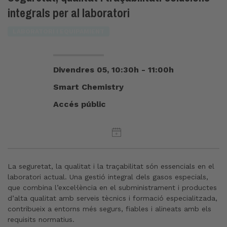
integrals per al laboratori
LABORATORI I EQUIPAMIENT
Divendres 05, 10:30h - 11:00h
Smart Chemistry
Accés públic
La seguretat, la qualitat i la traçabilitat són essencials en el
laboratori actual. Una gestió integral dels gasos especials,
que combina l’excel·lència en el subministrament i productes
d’alta qualitat amb serveis tècnics i formació especialitzada,
contribueix a entorns més segurs, fiables i alineats amb els
requisits normatius.