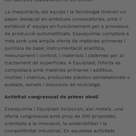
La maquinària, els equips i la tecnologia tindran un
paper destacat en ambdues convocatòries, amb l’
exhibició d’ equips en funcionament per a processos
de producció automatitzats. Expoquimia comptarà a
més amb una àmplia oferta de matèries primeres i
química de base; instrumentació analítica,
mesurament i control; i materials i sistemes per al
tractament de superfícies. A Equiplast, l’oferta es
completarà amb matèries primeres i additius,
motlles i matrius, productes plàstics semielaborats o
acabats, serveis i solucions de reciclatge.
Activitat congressual de primer nivell
Expoquimia i Equiplast inclouran, així mateix, una
oferta congressual amb prop de 200 propostes,
orientada a la innovació, la sostenibilitat i la
competitivitat industrial. En aquestes activitats