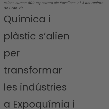
salons sumen 800 expositors als Pavellons 2 i 3 del recinte
de Gran Via
Química i
plàstic s’alien
per
transformar
les indústries
a Expoquímia i