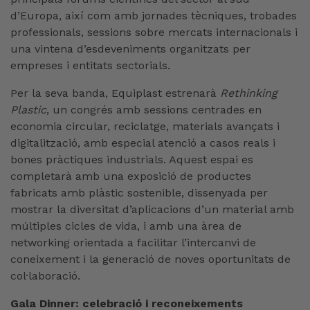
d’Europa, així com amb jornades tècniques, trobades
professionals, sessions sobre mercats internacionals i
una vintena d’esdeveniments organitzats per
empreses i entitats sectorials.
Per la seva banda, Equiplast estrenarà
Rethinking
Plastic
, un congrés amb sessions centrades en
economia circular, reciclatge, materials avançats i
digitalització, amb especial atenció a casos reals i
bones pràctiques industrials. Aquest espai es
completarà amb una exposició de productes
fabricats amb plàstic sostenible, dissenyada per
mostrar la diversitat d’aplicacions d’un material amb
múltiples cicles de vida, i amb una àrea de
networking orientada a facilitar l’intercanvi de
coneixement i la generació de noves oportunitats de
col·laboració.
Gala Dinner: celebració i reconeixements