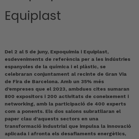
Equiplast
Del 2 al 5 de juny, Expoquimia i Equiplast,
esdeveniments de referència per a les indústries
espanyoles de la química i el plàstic, se
celebraran conjuntament al recinte de Gran Via
de Fira de Barcelona. Amb un 35% més
d’empreses que el 2023, ambdues cites sumaran
800 expositors i 200 activitats de coneixement i
networking, amb la participació de 400 experts
com a ponents. Els dos salons subratllaran el
paper clau d’aquests sectors en una
transformació industrial que impulsa la innovació
aplicada i afronta els desafiaments energètics,