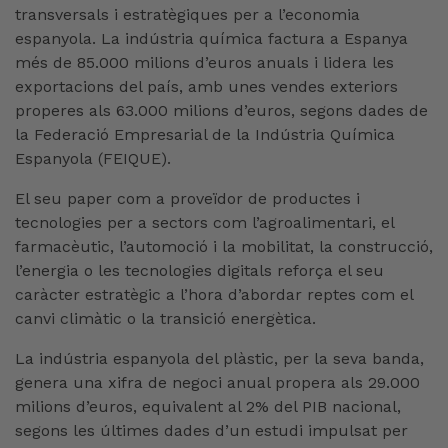
transversals i estratègiques per a l’economia
espanyola. La indústria química factura a Espanya
més de 85.000 milions d’euros anuals i lidera les
exportacions del país, amb unes vendes exteriors
properes als 63.000 milions d’euros, segons dades de
la Federació Empresarial de la Indústria Química
Espanyola (FEIQUE).
El seu paper com a proveïdor de productes i
tecnologies per a sectors com l’agroalimentari, el
farmacèutic, l’automoció i la mobilitat, la construcció,
l’energia o les tecnologies digitals reforça el seu
caràcter estratègic a l’hora d’abordar reptes com el
canvi climàtic o la transició energètica.
La indústria espanyola del plàstic, per la seva banda,
genera una xifra de negoci anual propera als 29.000
milions d’euros, equivalent al 2% del PIB nacional,
segons les últimes dades d’un estudi impulsat per