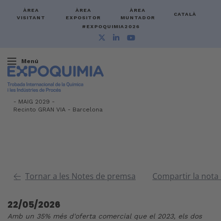
ÀREA
ÀREA
ÀREA
CATALÀ
VISITANT
EXPOSITOR
MUNTADOR
#EXPOQUIMIA2026
Menú
-
MAIG 2029 -
Recinto GRAN VIA
-
Barcelona
Tornar a les Notes de premsa
Compartir la nota
22/05/2026
Amb un 35% més d'oferta comercial que el 2023, els dos