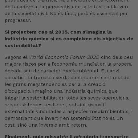
de l’acadèmia, la perspectiva de la indústria i la veu
de la societat civil. No és fàcil, però és essencial per
progressar.
Si projectem cap al 2035, com s’imagina la
indústria química si es compleixen els objectius de
sostenibilitat?
Segons el
World Economic Forum 2025
, cinc dels deu
majors riscos per a l’economia mundial en la propera
dècada són de caràcter mediambiental. El canvi
climàtic i la transició verda continuaran sent una de
les grans megatendències per a la creació
d’ocupació. Imagino una indústria química que
integri la sostenibilitat en totes les seves operacions,
creant sistemes resilients, reduint riscos i
externalitats vinculades a aspectes mediambientals, i
demostrant que invertir en sostenibilitat no és un
cost, sinó una inversió amb retorn.
Finalment, quin missatge li agradaria transmetre