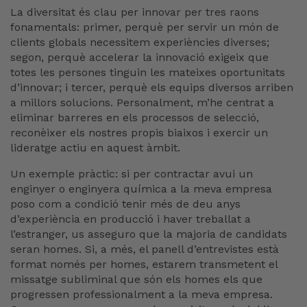
La diversitat és clau per innovar per tres raons
fonamentals: primer, perquè per servir un món de
clients globals necessitem experiències diverses;
segon, perquè accelerar la innovació exigeix que
totes les persones tinguin les mateixes oportunitats
d’innovar; i tercer, perquè els equips diversos arriben
a millors solucions. Personalment, m’he centrat a
eliminar barreres en els processos de selecció,
reconèixer els nostres propis biaixos i exercir un
lideratge actiu en aquest àmbit.
Un exemple pràctic: si per contractar avui un
enginyer o enginyera química a la meva empresa
poso com a condició tenir més de deu anys
d’experiència en producció i haver treballat a
l’estranger, us asseguro que la majoria de candidats
seran homes. Si, a més, el panell d’entrevistes està
format només per homes, estarem transmetent el
missatge subliminal que són els homes els que
progressen professionalment a la meva empresa.