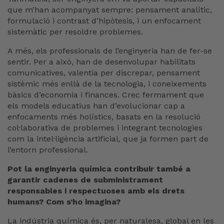
que m’han acompanyat sempre: pensament analític,
formulació i contrast d’hipòtesis, i un enfocament
sistemàtic per resoldre problemes.
A més, els professionals de l’enginyeria han de fer-se
sentir. Per a això, han de desenvolupar habilitats
comunicatives, valentia per discrepar, pensament
sistèmic més enllà de la tecnologia, i coneixements
bàsics d’economia i finances. Crec fermament que
els models educatius han d’evolucionar cap a
enfocaments més holístics, basats en la resolució
col·laborativa de problemes i integrant tecnologies
com la intel·ligència artificial, que ja formen part de
l’entorn professional.
Pot la enginyeria química contribuir també a
garantir cadenes de subministrament
responsables i respectuoses amb els drets
humans? Com s’ho imagina?
La indústria química és, per naturalesa, global en les