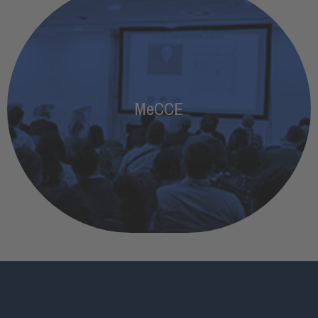
MeCCE
Un evento de referencia que conecta la ciencia con
MeCCE
la industria química y de proceso
MÁS INFORMACIÓN