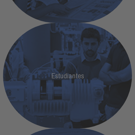
Estudiantes
Los estudiantes deben acreditarse a través de
Estudiantes
pases colectivos de su centro de formación
MÁS INFORMACIÓN