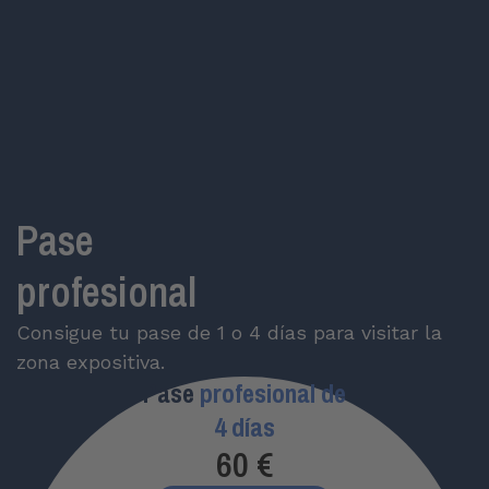
Pase
profesional
Consigue tu pase de 1 o 4 días para visitar la
zona expositiva.
Pase
profesional de
4 días
60
 €