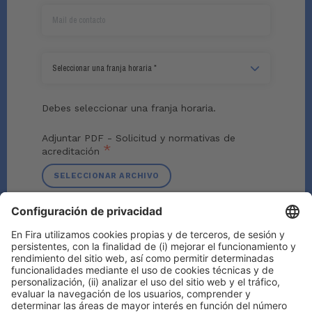
Debes seleccionar una franja horaria.
Adjuntar PDF - Solicitud y normativas de
*
acreditación
SELECCIONAR ARCHIVO
*
He leído y acepto la
política de privacidad