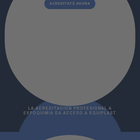
ACREDÍTATE AHORA
LA ACREDITACIÓN PROFESIONAL A
EXPOQUIMIA DA ACCESO A EQUIPLAST