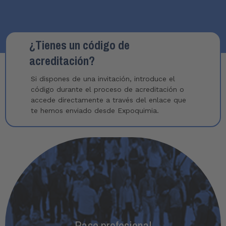
¿Tienes un código de
acreditación?
Si dispones de una invitación, introduce el
código durante el
proceso de acreditación
o
accede directamente a través del enlace que
te hemos enviado desde Expoquimia.
Pase profesional
Consigue tu pase de 1 o 4 días para visitar la zona
Pase profesional