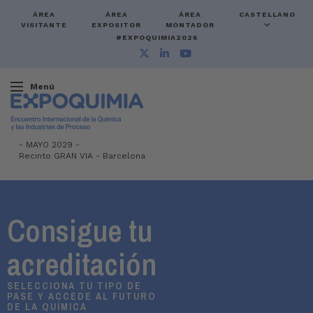
ÁREA
ÁREA
ÁREA
CASTELLANO
VISITANTE
EXPOSITOR
MONTADOR
#EXPOQUIMIA2026
Menú
-
MAYO 2029 -
Recinto GRAN VIA
-
Barcelona
Consigue tu
acreditación
SELECCIONA TU TIPO DE
PASE Y ACCEDE AL FUTURO
DE LA QUÍMICA